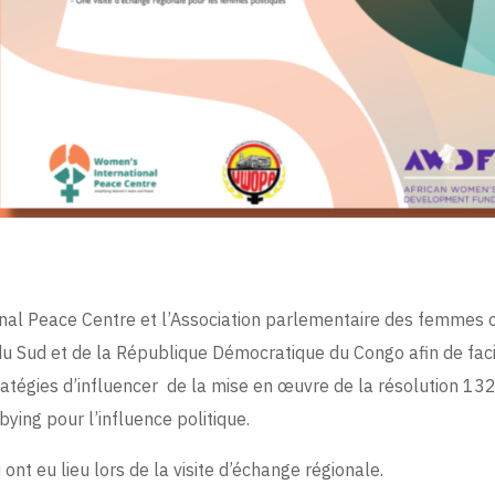
al Peace Centre et l’Association parlementaire des femmes o
 Sud et de la République Démocratique du Congo afin de facili
atégies d’influencer de la mise en œuvre de la résolution 132
bying pour l’influence politique.
ont eu lieu lors de la visite d’échange régionale.