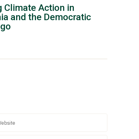
Climate Action in
ia and the Democratic
ngo