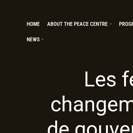
PC.ORG
HOME
ABOUT THE PEACE CENTRE
PROG
NEWS
Les 
changeme
de gouver