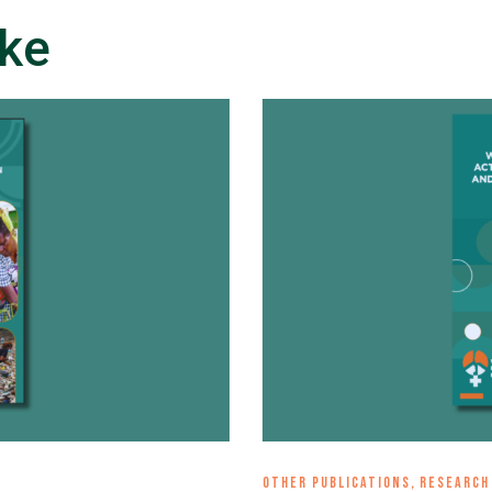
ike
OTHER PUBLICATIONS
,
RESEARCH