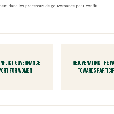
ent dans les processus de gouvernance post-conflit
onflict Governance
Rejuvenating the W
eport for Women
Towards Particip