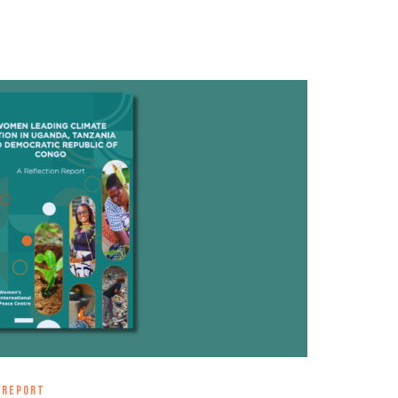
 REPORT