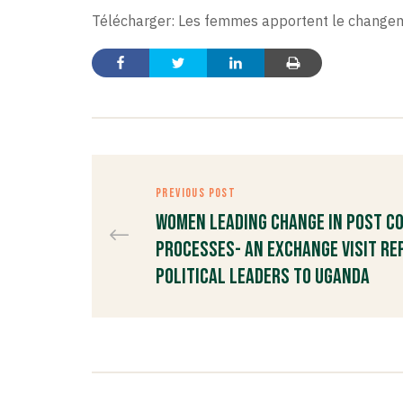
Télécharger:
Les femmes apportent le changem
PREVIOUS POST
Women Leading Change in Post C
Processes- An Exchange Visit R
Political Leaders to Uganda