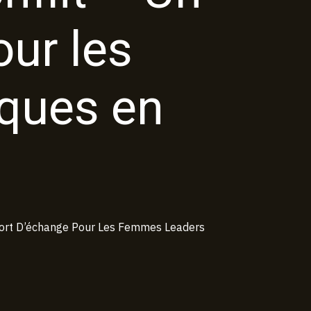
ur les
iques en
ort D’échange Pour Les Femmes Leaders