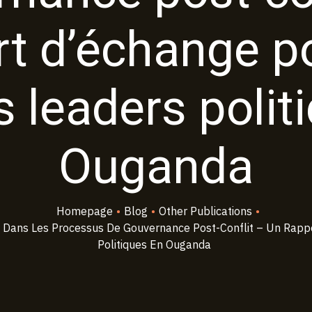
rt d’échange po
leaders polit
Ouganda
Homepage
•
Blog
•
Other Publications
•
Dans Les Processus De Gouvernance Post-Conflit – Un Rapp
Politiques En Ouganda